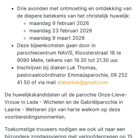
Drie avonden met ontmoeting en ontdekking van
de diepere betekenis van het christelijk huwelijk:
maandag 9 februari 2026
maandag 23 februari 2026
maandag 9 maart 2026
Deze bijeenkomsten gaan door in
parochiecentrum NAVIS, Kloosterstraat 18 te
9090 Melle, telkens van 19.30 tot 21.30 uur.
Inschrijven bij diaken Luk Thomas,
pastoraalcoördinator Emmaüsparochie, 09 252
41 50 of via mail
diakenluk@gmail.com
De huwelijkskandidaten uit de parochie Onze-Lieve-
Vrouw in Lede - Wichelen en de Gabriëlparochie in
Laarne - Wetteren zijn van harte welkom op deze
voorbereidingsmomenten.
Toekomstige trouwers nodigen we ook uit naar een
bijzondere zondagsviering met verloofdenzegen op 15