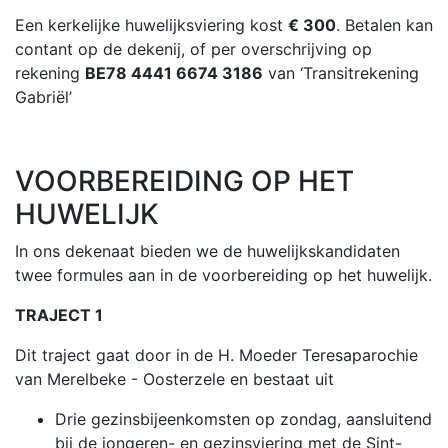
Een kerkelijke huwelijksviering kost
€ 300
. Betalen kan
contant op de dekenij, of per overschrijving op
rekening
BE78 4441 6674 3186
van ‘Transitrekening
Gabriël’
VOORBEREIDING OP HET
HUWELIJK
In ons dekenaat bieden we de huwelijkskandidaten
twee formules aan in de voorbereiding op het huwelijk.
TRAJECT 1
Dit traject gaat door in de H. Moeder Teresaparochie
van Merelbeke - Oosterzele en bestaat uit
Drie gezinsbijeenkomsten op zondag, aansluitend
bij de jongeren- en gezinsviering met de Sint-