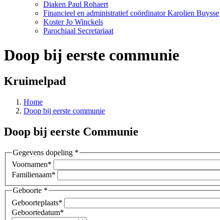
Diaken Paul Rohaert
Financieel en administratief coördinator Karolien Buysse
Koster Jo Winckels
Parochiaal Secretariaat
Doop bij eerste communie
Kruimelpad
Home
Doop bij eerste communie
Doop bij eerste Communie
Gegevens dopeling
*
Voornamen
*
Familienaam
*
Geboorte
*
Geboorteplaats
*
Geboortedatum
*